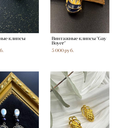
ные клипсы
Винтажные клипсы "Gay
Boyer"
б.
5 000 pуб.