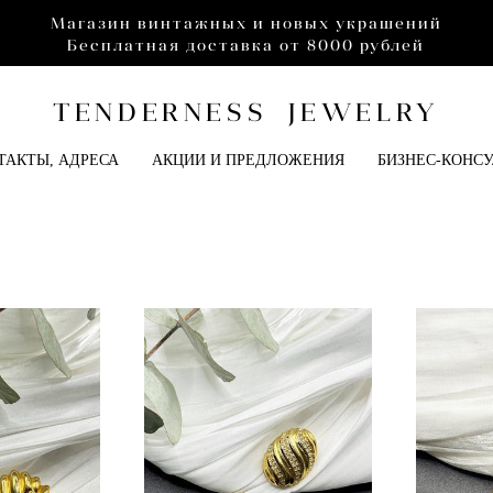
Магазин винтажных и новых украшений
Бесплатная доставка от 8000 рублей
TENDERNESS JEWELRY
ТАКТЫ, АДРЕСА
АКЦИИ И ПРЕДЛОЖЕНИЯ
БИЗНЕС-КОНС