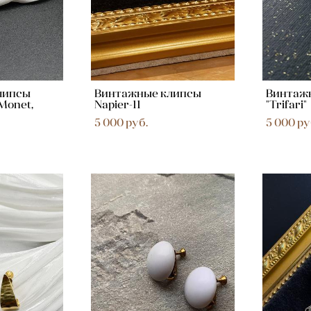
липсы
Винтажные клипсы
Винтаж
Monet,
Napier-11
"Trifari"
5 000 pуб.
5 000 pу