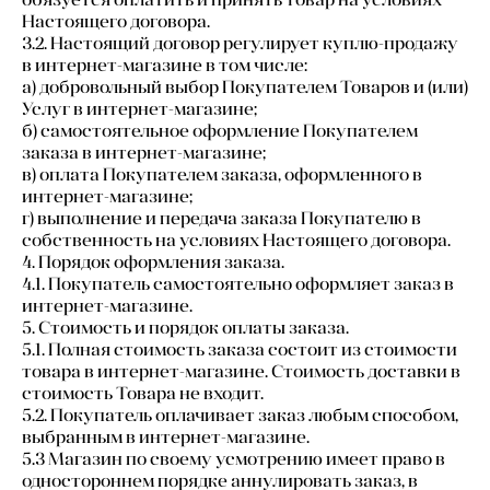
Настоящего договора.
3.2. Настоящий договор регулирует куплю-продажу
в интернет-магазине в том числе:
а) добровольный выбор Покупателем Товаров и (или)
Услуг в интернет-магазине;
б) самостоятельное оформление Покупателем
заказа в интернет-магазине;
в) оплата Покупателем заказа, оформленного в
интернет-магазине;
г) выполнение и передача заказа Покупателю в
собственность на условиях Настоящего договора.
4. Порядок оформления заказа.
4.1. Покупатель самостоятельно оформляет заказ в
интернет-магазине.
5. Стоимость и порядок оплаты заказа.
5.1. Полная стоимость заказа состоит из стоимости
товара в интернет-магазине. Стоимость доставки в
стоимость Товара не входит.
5.2. Покупатель оплачивает заказ любым способом,
выбранным в интернет-магазине.
5.3 Магазин по своему усмотрению имеет право в
одностороннем порядке аннулировать заказ, в