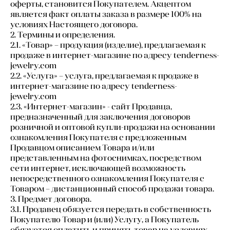
оферты, становится Покупателем. Акцептом
является факт оплаты заказа в размере 100% на
условиях Настоящего договора.
2. Термины и определения.
2.1. «Товар» – продукция (изделие), предлагаемая к
продаже в интернет-магазине по адресу tenderness-
jewelry.com
2.2. «Услуга» – услуга, предлагаемая к продаже в
интернет-магазине по адресу tenderness-
jewelry.com
2.3. «Интернет-магазин» - сайт Продавца,
предназначенный для заключения договоров
розничной и оптовой купли-продажи на основании
ознакомления Покупателя с предложенным
Продавцом описанием Товара и/или
представленным на фотоснимках, посредством
сети интернет, исключающей возможность
непосредственного ознакомления Покупателя с
Товаром – дистанционный способ продажи товара.
3. Предмет договора.
3.1. Продавец обязуется передать в собственность
Покупателю Товар и (или) Услугу, а Покупатель
обязуется оплатить и принять товар на условиях