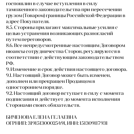
госпошлин в случае вступления в силу
таможенного законодательства при пересечении
грузом (Товаром) границы Российской Федерации в
адрес Покупателя.
8.5. Стороны прилагают максимальные усилия с
целью устранения возникающих разногласий
путем переговоров.
8.6. Все непредусмотренные настоящим Договором
нюансы сотрудничества Сторон, регулируются в
соответствии с действующим законодательством
РФ.
9. Изменение и срок действия настоящего договора.
9.1. Настоящий Договор может быть изменен,
дополнен или прекращен Продавцом в
одностороннем порядке.
9.2. Настоящий договор вступает в силу с момента
подписания и действует до момента исполнения
Сторонами своих обязательств.
БИЧЕНОВА ЕЛЕНА ГЕЛАЕВНА
ОГРНИП:
319151300025491
, ИНН:
151309117931