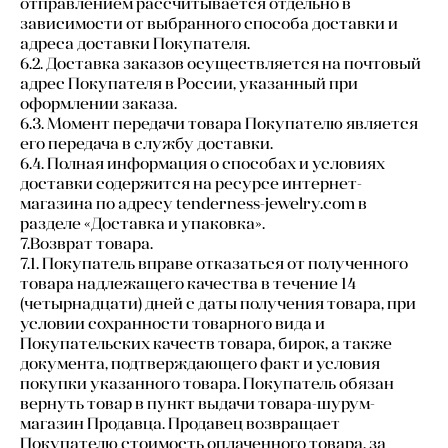
отправлением рассчитывается отдельно в
зависимости от выбранного способа доставки и
адреса доставки Покупателя.
6.2. Доставка заказов осуществляется на почтовый
адрес Покупателя в России, указанный при
оформлении заказа.
6.3. Момент передачи товара Покупателю является
его передача в службу доставки.
6.4. Полная информация о способах и условиях
доставки содержится на ресурсе интернет-
магазина по адресу tenderness-jewelry.com в
разделе «Доставка и упаковка».
7.Возврат товара.
7.1. Покупатель вправе отказаться от полученного
товара надлежащего качества в течение 14
(четырнадцати) дней с даты получения товара, при
условии сохранности товарного вида и
Покупательских качеств товара, бирок, а также
документа, подтверждающего факт и условия
покупки указанного товара. Покупатель обязан
вернуть товар в пункт выдачи товара-шурум-
магазин Продавца. Продавец возвращает
Покупателю стоимость оплаченного товара, за