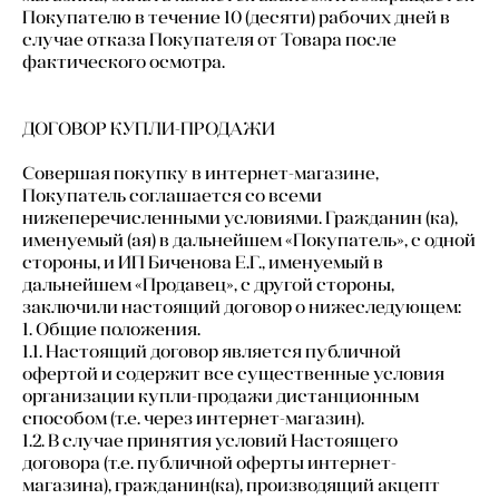
Покупателю в течение 10 (десяти) рабочих дней в
случае отказа Покупателя от Товара после
фактического осмотра.
ДОГОВОР КУПЛИ-ПРОДАЖИ
Совершая покупку в интернет-магазине,
Покупатель соглашается со всеми
нижеперечисленными условиями. Гражданин (ка),
именуемый (ая) в дальнейшем «Покупатель», с одной
стороны, и ИП Биченова Е.Г., именуемый в
дальнейшем «Продавец», с другой стороны,
заключили настоящий договор о нижеследующем:
1. Общие положения.
1.1. Настоящий договор является публичной
офертой и содержит все существенные условия
организации купли-продажи дистанционным
способом (т.е. через интернет-магазин).
1.2. В случае принятия условий Настоящего
договора (т.е. публичной оферты интернет-
магазина), гражданин(ка), производящий акцепт