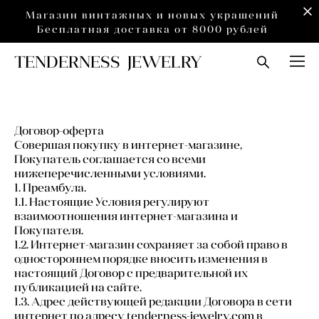
Магазин винтажных и новых украшений
Бесплатная доставка от 8000 рублей
TENDERNESS JEWELRY
Договор-оферта
Совершая покупку в интернет-магазине,
Покупатель соглашается со всеми
нижеперечисленными условиями.
1. Преамбула.
1.1. Настоящие Условия регулируют
взаимоотношения интернет-магазина и
Покупателя.
1.2. Интернет-магазин сохраняет за собой право в
одностороннем порядке вносить изменения в
настоящий Договор с предварительной их
публикацией на сайте.
1.3. Адрес действующей редакции Договора в сети
интернет по адресу tenderness-jewelry.com в