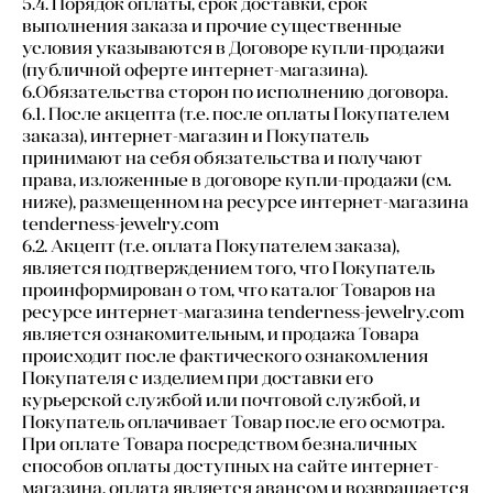
5.4. Порядок оплаты, срок доставки, срок
выполнения заказа и прочие существенные
условия указываются в Договоре купли-продажи
(публичной оферте интернет-магазина).
6.Обязательства сторон по исполнению договора.
6.1. После акцепта (т.е. после оплаты Покупателем
заказа), интернет-магазин и Покупатель
принимают на себя обязательства и получают
права, изложенные в договоре купли-продажи (см.
ниже), размещенном на ресурсе интернет-магазина
tenderness-jewelry.com
6.2. Акцепт (т.е. оплата Покупателем заказа),
является подтверждением того, что Покупатель
проинформирован о том, что каталог Товаров на
ресурсе интернет-магазина tenderness-jewelry.com
является ознакомительным, и продажа Товара
происходит после фактического ознакомления
Покупателя с изделием при доставки его
курьерской службой или почтовой службой, и
Покупатель оплачивает Товар после его осмотра.
При оплате Товара посредством безналичных
способов оплаты доступных на сайте интернет-
магазина, оплата является авансом и возвращается