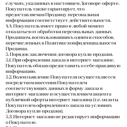
случаях, указанных в настоящем Договоре-оферте.
Покупатель также гарантирует, что
предоставляемая Продавцу персональная
информация соответствует действительности.
4.4. Покупатель имеет право в любой момент
отказаться от обработки персональных данных
Продавцом, воспользовавшись одним и способов,
перечисленных в Политике конфиденциальности
Продавца.
5. Порядок заключения договора купли-продажи.
5.1. При оформлении заказа в интернет-магазине,
Покупатель обязан предоставить о себе правдивую
информацию.
5.2. Волеизъявление Покупателя осуществляется
посредством внесения Покупателем
соответствующих данных в форму заказа в
интернет-магазине и осуществлением акцепта
публичной оферты интернет-магазина (т.е. оплаты
Покупателем оформленного заказа на условиях
Договора купли-продажи).
5.3. Интернет-магазин не редактирует информацию
о Покупателе.