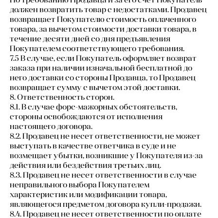
должен возвратить товар с недостатками. Продавец
возвращает Покупателю стоимость оплаченного
товара, за вычетом стоимости доставки товара, в
течение десяти дней со дня предъявления
Покупателем соответствующего требования.
7.5 В случае, если Покупатель оформляет возврат
заказа при наличии изначальной бесплатной до
него доставки со стороны Продавца, то Продавец
возвращает сумму с вычетом этой доставки.
8. Ответственность сторон.
8.1. В случае форс-мажорных обстоятельств,
стороны освобождаются от исполнения
настоящего договора.
8.2. Продавец не несет ответственности, не может
выступать в качестве ответчика в суде и не
возмещает убытки, возникшие у Покупателя из-за
действия или бездействия третьих лиц.
8.3. Продавец не несет ответственности в случае
неправильного выбора Покупателем
характеристик или модификации товара,
являющегося предметом договора купли-продажи.
8.4. Продавец не несет ответственности по оплате