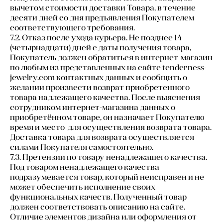
вычетом стоимости доставки Товара, в течение
десяти дней со дня предъявления Покупателем
соответствующего требования.
7.2. Отказ после ухода курьера. Не позднее 14
(четырнадцати) дней с даты получения товара,
Покупатель должен обратиться в интернет-магазин
по любым из представленных на сайте tenderness-
jewelry.com контактных данных и сообщить о
желании произвести возврат приобретенного
товара надлежащего качества. После выяснения
сотрудником интернет-магазина данных о
приобретённом товаре, он назначает Покупателю
время и место для осуществления возврата товара.
Доставка товара для возврата осуществляется
силами Покупателя самостоятельно.
7.3. Претензии по товару ненадлежащего качества.
Под товаром ненадлежащего качества
подразумевается товар, который неисправен и не
может обеспечить исполнение своих
функциональных качеств. Полученный товар
должен соответствовать описанию на сайте.
Отличие элементов дизайна или оформления от