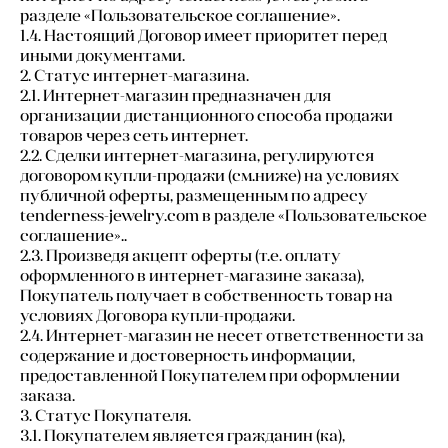
разделе «Пользовательское соглашение».
1.4. Настоящий Договор имеет приоритет перед
иными документами.
2. Статус интернет-магазина.
2.1. Интернет-магазин предназначен для
организации дистанционного способа продажи
товаров через сеть интернет.
2.2. Сделки интернет-магазина, регулируются
договором купли-продажи (см.ниже) на условиях
публичной оферты, размещенным по адресу
tenderness-jewelry.com в разделе «Пользовательское
соглашение»..
2.3. Произведя акцепт оферты (т.е. оплату
оформленного в интернет-магазине заказа),
Покупатель получает в собственность товар на
условиях Договора купли-продажи.
2.4. Интернет-магазин не несет ответственности за
содержание и достоверность информации,
предоставленной Покупателем при оформлении
заказа.
3. Статус Покупателя.
3.1. Покупателем является гражданин (ка),