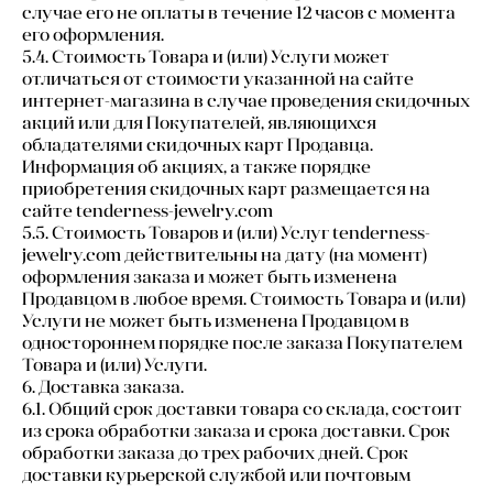
случае его не оплаты в течение 12 часов с момента
его оформления.
5.4. Стоимость Товара и (или) Услуги может
отличаться от стоимости указанной на сайте
интернет-магазина в случае проведения скидочных
акций или для Покупателей, являющихся
обладателями скидочных карт Продавца.
Информация об акциях, а также порядке
приобретения скидочных карт размещается на
сайте tenderness-jewelry.com
5.5. Стоимость Товаров и (или) Услуг tenderness-
jewelry.com действительны на дату (на момент)
оформления заказа и может быть изменена
Продавцом в любое время. Стоимость Товара и (или)
Услуги не может быть изменена Продавцом в
одностороннем порядке после заказа Покупателем
Товара и (или) Услуги.
6. Доставка заказа.
6.1. Общий срок доставки товара со склада, состоит
из срока обработки заказа и срока доставки. Срок
обработки заказа до трех рабочих дней. Срок
доставки курьерской службой или почтовым