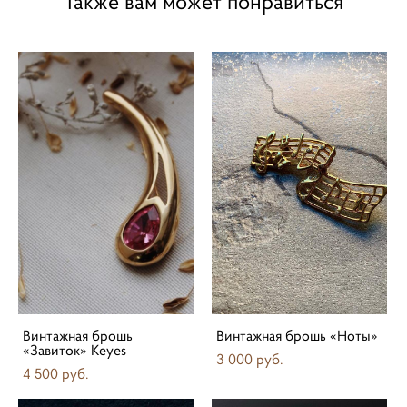
Также вам может понравиться
Винтажная брошь
Винтажная брошь «Ноты»
«Завиток» Keyes
3 000 pуб.
4 500 pуб.