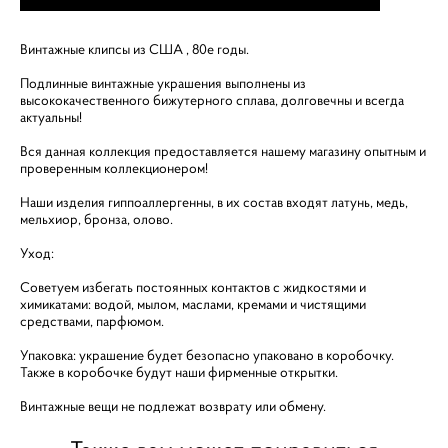
Винтажные клипсы из США , 80е годы.
Подлинные винтажные украшения выполнены из
высококачественного бижутерного сплава, долговечны и всегда
актуальны!
Вся данная коллекция предоставляется нашему магазину опытным и
проверенным коллекционером!
Наши изделия гиппоаллергенны, в их состав входят латунь, медь,
мельхиор, бронза, олово.
Уход:
Советуем избегать постоянных контактов с жидкостями и
химикатами: водой, мылом, маслами, кремами и чистящими
средствами, парфюмом.
Упаковка: украшение будет безопасно упаковано в коробочку.
Также в коробочке будут наши фирменные открытки.
Винтажные вещи не подлежат возврату или обмену.