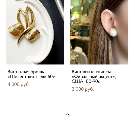
Винтажная брошь
Винтажные клипсы
«Шелест листьев» 60е
«Финальный акцент»,
США, 80-90е
4 000 pуб.
3 000 pуб.