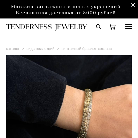
Магазин винтажных и новых украшений
Бесплатная доставка от 8000 рублей
TENDERNESS JEWELRY
каталог
>
виды коллекций
>
винтажный браслет «оковы»