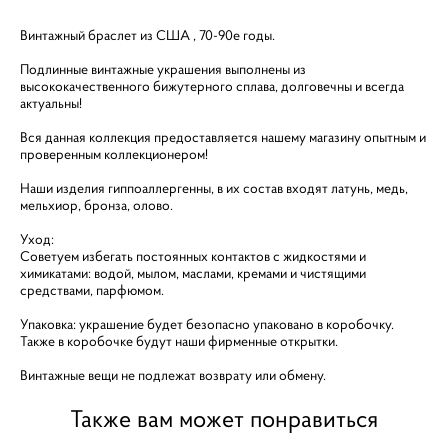
Винтажный браслет из США , 70-90е годы.
Подлинные винтажные украшения выполнены из
высококачественного бижутерного сплава, долговечны и всегда
актуальны!
Вся данная коллекция предоставляется нашему магазину опытным и
проверенным коллекционером!
Наши изделия гиппоаллергенны, в их состав входят латунь, медь,
мельхиор, бронза, олово.
Уход:
Советуем избегать постоянных контактов с жидкостями и
химикатами: водой, мылом, маслами, кремами и чистящими
средствами, парфюмом.
Упаковка: украшение будет безопасно упаковано в коробочку.
Также в коробочке будут наши фирменные открытки.
Винтажные вещи не подлежат возврату или обмену.
Также вам может понравиться