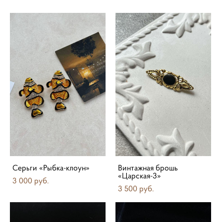
Серьги «Рыбка-клоун»
Винтажная брошь
«Царская-3»
3 000 pуб.
3 500 pуб.