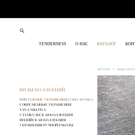
TENDERNESS
О НАС
КАТАЛОГ
КОН
каталог
>
виды колл
ВИДЫ КОЛЛЕКЦИЙ
ВИНТАЖНЫЕ УКРАШЕНИЯ ( США 40-90е )
СОВРЕМЕННЫЕ УКРАШЕНИЯ
YANA NIKITINA
СТАМБУЛЬСКАЯ КОЛЛЕКЦИЯ
ИНДИЙСКАЯ КОЛЛЕКЦИЯ
УКРАШЕНИЯ РУЧНОЙ РАБОТЫ