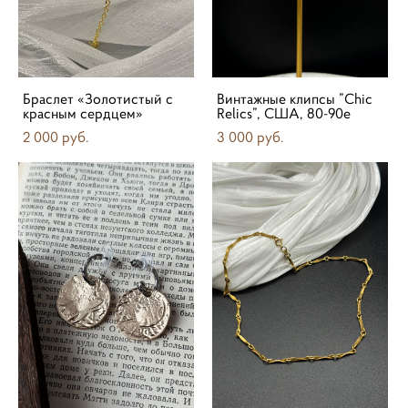
Браслет «Золотистый с
Винтажные клипсы ”Chic
красным сердцем»
Relics”, США, 80-90е
2 000 pуб.
3 000 pуб.