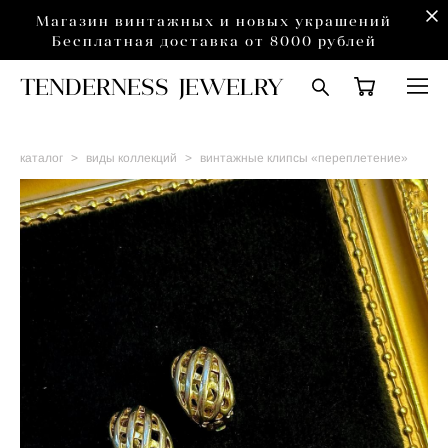
Магазин винтажных и новых украшений
Бесплатная доставка от 8000 рублей
TENDERNESS JEWELRY
каталог
>
виды коллекций
>
винтажные клипсы «переплетение»