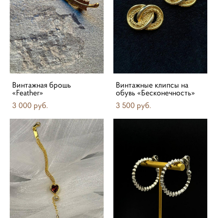
Винтажная брошь
Винтажные клипсы на
«Feather»
обувь «Бесконечность»
3 000 pуб.
3 500 pуб.