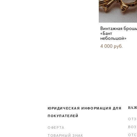
Винтажная брош
«Бант
небольшой»
4 000 pуб.
ВАЖ
ЮРИДИЧЕСКАЯ ИНФОРМАЦИЯ ДЛЯ
ПОКУПАТЕЛЕЙ
ОТ
ВОЗ
ОФЕРТА
ОТС
ТОВАРНЫЙ ЗНАК