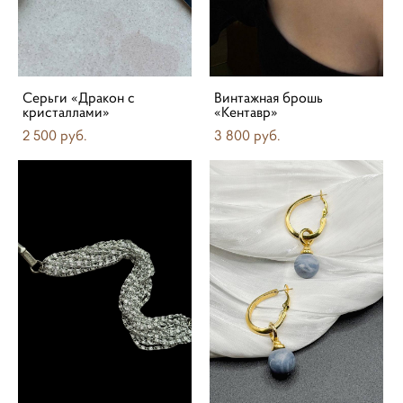
Серьги «Дракон с
Винтажная брошь
кристаллами»
«Кентавр»
2 500 pуб.
3 800 pуб.