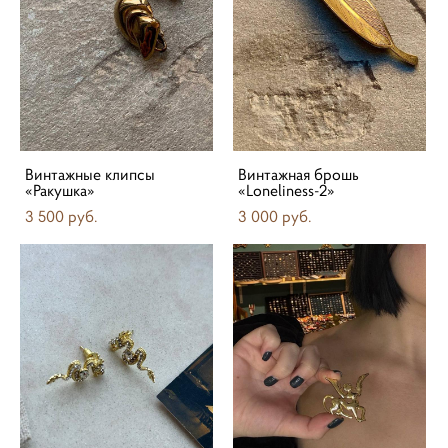
Винтажные клипсы
Винтажная брошь
«Ракушка»
«Loneliness-2»
3 500 pуб.
3 000 pуб.