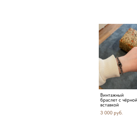
Винтажный
браслет с чёрно
вставкой
3 000 pуб.