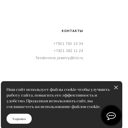
КОНТАКТЫ
+7921 782 15 34
+7921 382 11 24
Tenderness.jewelry@list.ru
Наш сайт использует файлы cookie чтобы улучшить
работу сайта, повысить его эффективность и
удобство. Продолжая использовать сайт, вы
соглашаетесь на использование файлов cookie.
Хорошо