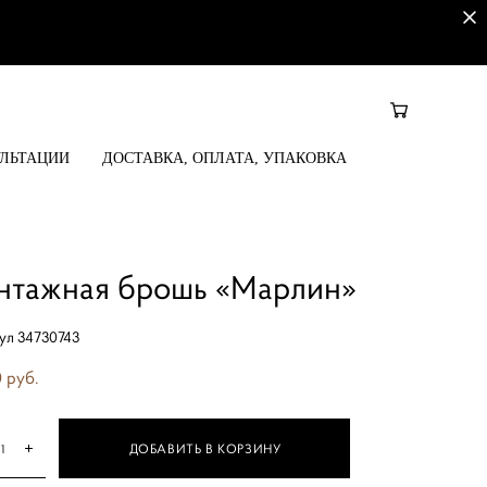
УЛЬТАЦИИ
ДОСТАВКА, ОПЛАТА, УПАКОВКА
нтажная брошь «Марлин»
ул 34730743
 pуб.
ДОБАВИТЬ В КОРЗИНУ