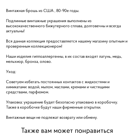
Винтажная брошь из США , 80-90е годы.
Подлинные винтажные украшения выполнены из
высококачественного бижутерного сплава, долговечны и всегда
актуальны!
Вся данная коллекция предоставляется нашему магазину опытным и
проверенным коллекционером!
Наши изделия гиппоаллергенны, в их состав входят латунь, медь,
мельхиор, бронза, олово.
Уход:
Советуем избегать постоянных контактов с жидкостями и
химикатами: водой, мылом, маслами, кремами и чистящими
средствами, парфюмом.
Упаковка: украшение будет безопасно упаковано в коробочку.
Также в коробочке будут наши фирменные открытки.
Винтажные вещи не подлежат возврату или обмену.
Также вам может понравиться