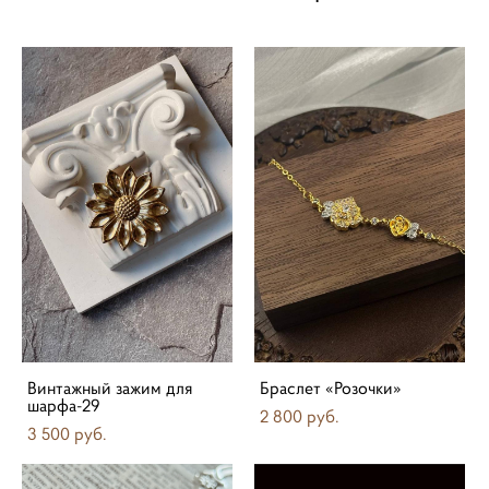
Винтажный зажим для
Браслет «Розочки»
шарфа-29
2 800 pуб.
3 500 pуб.