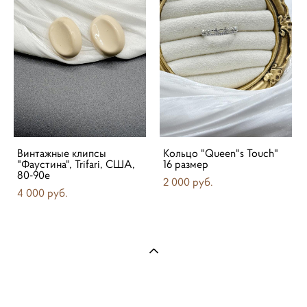
Винтажные клипсы
Кольцо "Queen"s Touch"
"Фаустина", Trifari, США,
16 размер
80-90е
2 000 pуб.
4 000 pуб.