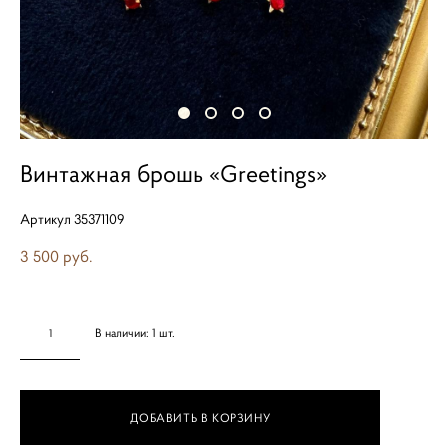
Винтажная брошь «Greetings»
Артикул 35371109
3 500 pуб.
В наличии:
1
шт.
ДОБАВИТЬ В КОРЗИНУ