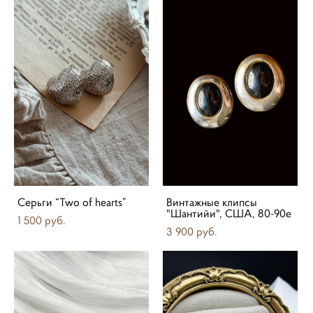
Серьги “Two of hearts”
Винтажные клипсы
"Шантийи", США, 80-90е
1 500 pуб.
3 900 pуб.