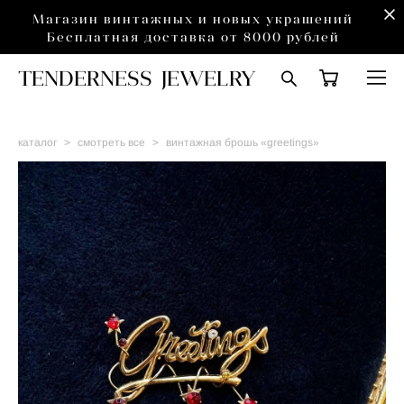
Магазин винтажных и новых украшений
Бесплатная доставка от 8000 рублей
TENDERNESS JEWELRY
каталог
>
смотреть все
>
винтажная брошь «greetings»