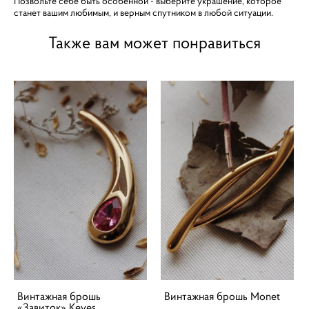
Позвольте себе быть особенной - выберите украшение, которое
станет вашим любимым, и верным спутником в любой ситуации.
Также вам может понравиться
Винтажная брошь
Винтажная брошь Monet
«Завиток» Keyes