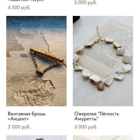
5 000 pуб.
4 500 pуб.
Винтажная брошь
Ожерелье "Лёгкость
«Акцент»
Амуретты"
3 000 pуб.
3 000 pуб.