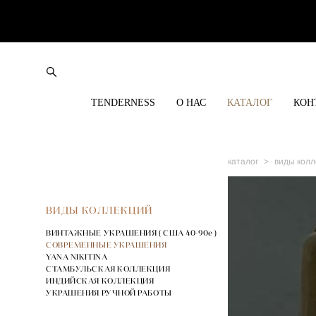
TENDERNESS
О НАС
КАТАЛОГ
КОН
каталог
>
виды колл
ВИДЫ КОЛЛЕКЦИЙ
ВИНТАЖНЫЕ УКРАШЕНИЯ ( США 40-90е )
СОВРЕМЕННЫЕ УКРАШЕНИЯ
YANA NIKITINA
СТАМБУЛЬСКАЯ КОЛЛЕКЦИЯ
ИНДИЙСКАЯ КОЛЛЕКЦИЯ
УКРАШЕНИЯ РУЧНОЙ РАБОТЫ