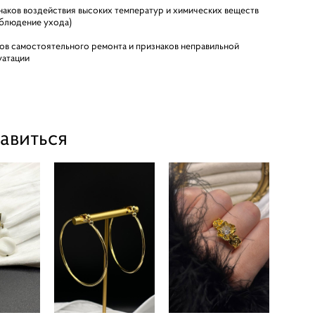
наков воздействия высоких температур и химических веществ
облюдение ухода)
ов самостоятельного ремонта и признаков неправильной
уатации
авиться