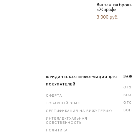
Винтажная брош
«Жираф»
3 000 pуб.
ВАЖ
ЮРИДИЧЕСКАЯ ИНФОРМАЦИЯ ДЛЯ
ПОКУПАТЕЛЕЙ
ОТ
ВОЗ
ОФЕРТА
ОТС
ТОВАРНЫЙ ЗНАК
ВОП
СЕРТИФИКАЦИЯ НА БИЖУТЕРИЮ
ИНТЕЛЛЕКТУАЛЬНАЯ
СОБСТВЕННОСТЬ
ПОЛИТИКА