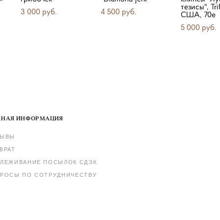
тезисы", Trif
3 000 pуб.
4 500 pуб.
США, 70е
5 000 pуб.
НАЯ ИНФОРМАЦИЯ
ЗЫВЫ
ВРАТ
ЛЕЖИВАНИЕ ПОСЫЛОК СДЭК
РОСЫ ПО СОТРУДНИЧЕСТВУ