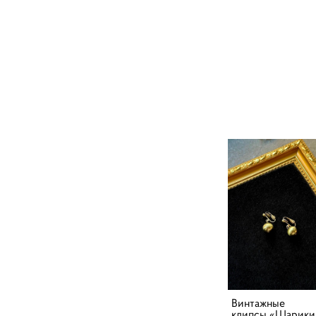
Винтажные
клипсы «Шарики