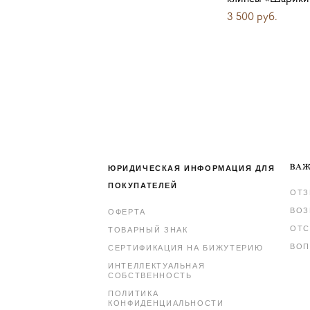
3 500 pуб.
ВАЖ
ЮРИДИЧЕСКАЯ ИНФОРМАЦИЯ ДЛЯ
ПОКУПАТЕЛЕЙ
ОТ
ВОЗ
ОФЕРТА
ОТС
ТОВАРНЫЙ ЗНАК
ВОП
СЕРТИФИКАЦИЯ НА БИЖУТЕРИЮ
ИНТЕЛЛЕКТУАЛЬНАЯ
СОБСТВЕННОСТЬ
ПОЛИТИКА
КОНФИДЕНЦИАЛЬНОСТИ