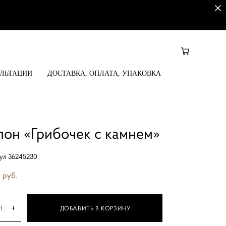
УЛЬТАЦИИ
ДОСТАВКА, ОПЛАТА, УПАКОВКА
лон «Грибочек с камнем»
ул 36245230
 pуб.
ДОБАВИТЬ В КОРЗИНУ