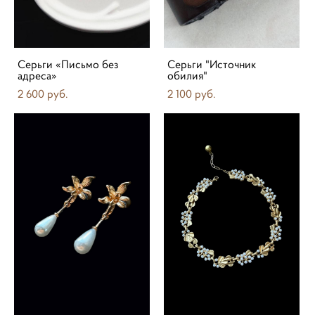
Серьги «Письмо без
Серьги "Источник
адреса»
обилия"
2 600 pуб.
2 100 pуб.