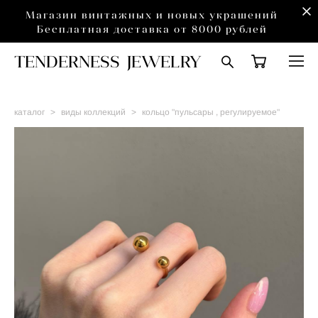
Магазин винтажных и новых украшений
Бесплатная доставка от 8000 рублей
TENDERNESS JEWELRY
каталог
>
виды коллекций
>
кольцо "пульсары , регулируемое"