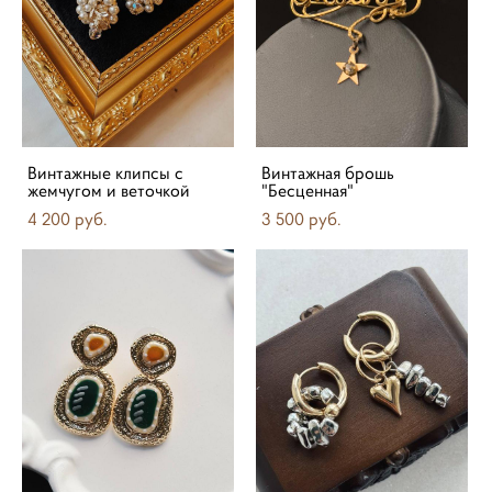
Винтажные клипсы с
Винтажная брошь
жемчугом и веточкой
"Бесценная"
4 200 pуб.
3 500 pуб.