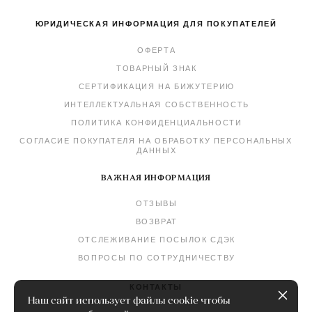
ЮРИДИЧЕСКАЯ ИНФОРМАЦИЯ ДЛЯ ПОКУПАТЕЛЕЙ
ОФЕРТА
ТОВАРНЫЙ ЗНАК
СЕРТИФИКАЦИЯ НА БИЖУТЕРИЮ
ИНТЕЛЛЕКТУАЛЬНАЯ СОБСТВЕННОСТЬ
ПОЛИТИКА КОНФИДЕНЦИАЛЬНОСТИ
СОГЛАСИЕ ПОКУПАТЕЛЯ НА ОБРАБОТКУ ПЕРСОНАЛЬНЫХ
ДАННЫХ
ВАЖНАЯ ИНФОРМАЦИЯ
ОТЗЫВЫ
ВОЗВРАТ
ОТСЛЕЖИВАНИЕ ПОСЫЛОК СДЭК
ВОПРОСЫ ПО СОТРУДНИЧЕСТВУ
КОНТАКТЫ
Наш сайт использует файлы cookie чтобы