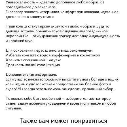
Универсальность — идеально дополняют любой образ, от
повседневного до вечернего.
Гипоаллергенность материалов, комфорт при ношении, идеальное
дополнение к вашему стилю.
Наши кольца станут ярким акцентом в любом образе. Будь то
деловая встреча, романтическое свидание или праздничное
мероприятие — эти украшения подчеркнут вашу индивидуальность
и хороший вкус.
Для сохранения первозданного вида рекомендуем:
Избегать контакта с водой, парфюмерией и косметикой
Хранить в специальной шкатулке
Протирать мягкой сухой тканью
Дополнительная информация:
Если у вас возникли вопросы или вы хотите узнать больше о наших
кольцах, мы с удовольствием предоставим вам больше фото и
видео! Мы всегда готовы помочь вам сделать правильный выбор.
Позвольте себе быть особенной — выберите кольцо, которое
станет вашим любимым украшением и верным спутником в любой
ситуации.
Также вам может понравиться