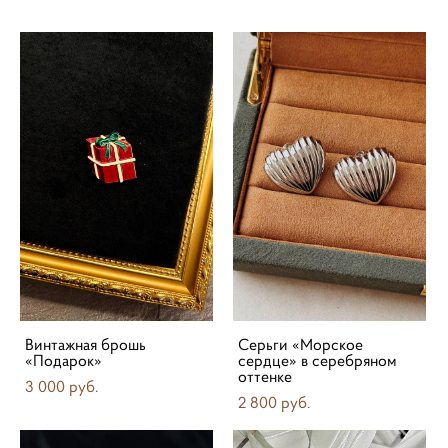
Винтажная брошь
Серьги «Морское
«Подарок»
сердце» в серебряном
оттенке
3 000 pуб.
2 800 pуб.