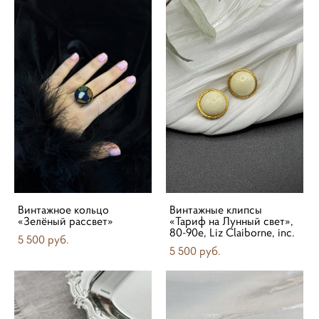
Винтажное кольцо
Винтажные клипсы
«Зелёный рассвет»
«Тариф на Лунный свет»,
80-90е, Liz Claiborne, inc.
5 500 pуб.
5 500 pуб.