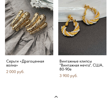
Серьги «Драгоценная
Винтажные клипсы
волна»
"Винтажная мечта", США,
80-90е
2 000 pуб.
3 900 pуб.