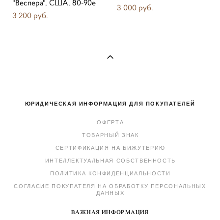
"Веспера", США, 80-90е
3 000 pуб.
3 200 pуб.
ЮРИДИЧЕСКАЯ ИНФОРМАЦИЯ ДЛЯ ПОКУПАТЕЛЕЙ
ОФЕРТА
ТОВАРНЫЙ ЗНАК
СЕРТИФИКАЦИЯ НА БИЖУТЕРИЮ
ИНТЕЛЛЕКТУАЛЬНАЯ СОБСТВЕННОСТЬ
ПОЛИТИКА КОНФИДЕНЦИАЛЬНОСТИ
СОГЛАСИЕ ПОКУПАТЕЛЯ НА ОБРАБОТКУ ПЕРСОНАЛЬНЫХ
ДАННЫХ
ВАЖНАЯ ИНФОРМАЦИЯ