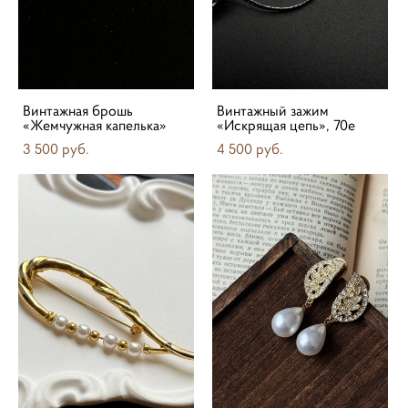
Винтажная брошь
Винтажный зажим
«Жемчужная капелька»
«Искрящая цепь», 70е
3 500 pуб.
4 500 pуб.