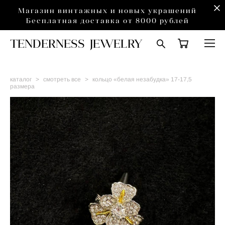
Магазин винтажных и новых украшений
Бесплатная доставка от 8000 рублей
TENDERNESS JEWELRY
каталог
>
смотреть все
>
кольцо «белая незабудка» 17-17,5
размера