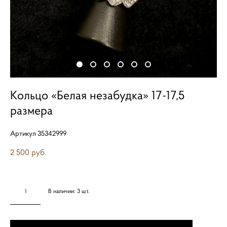
Кольцо «Белая незабудка» 17-17,5
размера
Артикул 35342999
2 500 pуб.
В наличии:
3
шт.