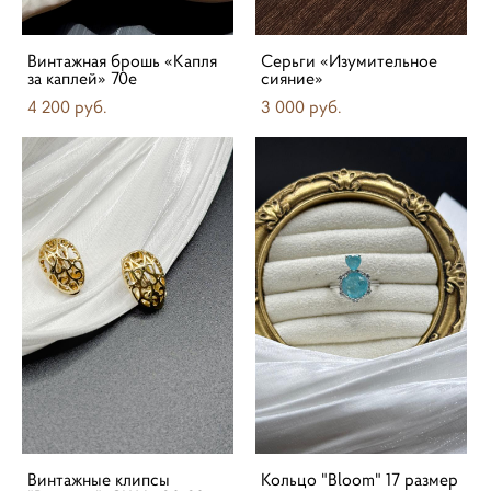
Винтажная брошь «Капля
Серьги «Изумительное
за каплей» 70е
сияние»
4 200 pуб.
3 000 pуб.
Винтажные клипсы
Кольцо "Bloom" 17 размер