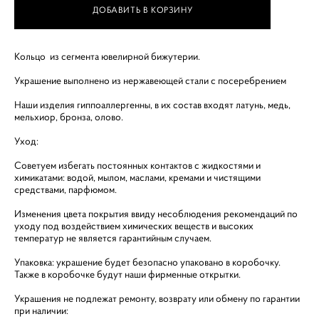
ДОБАВИТЬ В КОРЗИНУ
Кольцо из сегмента ювелирной бижутерии.
Украшение выполнено из нержавеющей стали с посеребрением
Наши изделия гиппоаллергенны, в их состав входят латунь, медь,
мельхиор, бронза, олово.
Уход:
Советуем избегать постоянных контактов с жидкостями и
химикатами: водой, мылом, маслами, кремами и чистящими
средствами, парфюмом.
Изменения цвета покрытия ввиду несоблюдения рекомендаций по
уходу под воздействием химических веществ и высоких
температур не является гарантийным случаем.
Упаковка: украшение будет безопасно упаковано в коробочку.
Также в коробочке будут наши фирменные открытки.
Украшения не подлежат ремонту, возврату или обмену по гарантии
при наличии: