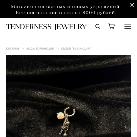
Магазин винтажных и новых украшений
Бесплатная доставка от 8000 рублей
TENDERNESS JEWELRY
каталог
>
виды коллекций
>
кафф "исландия"