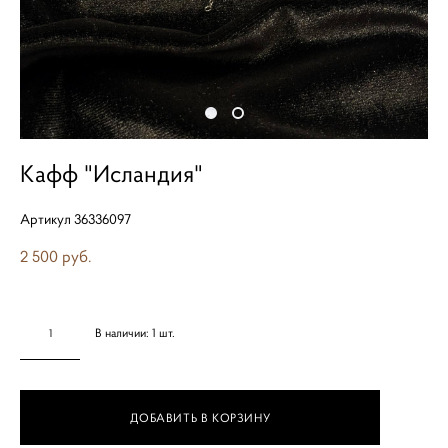
Кафф "Исландия"
Артикул 36336097
2 500 pуб.
В наличии:
1
шт.
ДОБАВИТЬ В КОРЗИНУ