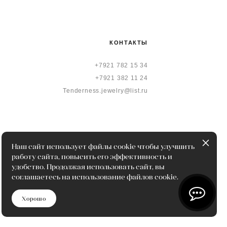
КОНТАКТЫ
+7921 782 15 34
+7921 382 11 24
Tenderness.jewelry@list.ru
Наш сайт использует файлы cookie чтобы улучшить
работу сайта, повысить его эффективность и
удобство. Продолжая использовать сайт, вы
соглашаетесь на использование файлов cookie.
Хорошо