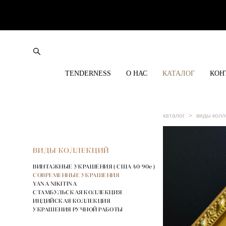
TENDERNESS
О НАС
КАТАЛОГ
КОН
каталог
>
виды колл
ВИДЫ КОЛЛЕКЦИЙ
ВИНТАЖНЫЕ УКРАШЕНИЯ ( США 40-90е )
СОВРЕМЕННЫЕ УКРАШЕНИЯ
YANA NIKITINA
СТАМБУЛЬСКАЯ КОЛЛЕКЦИЯ
ИНДИЙСКАЯ КОЛЛЕКЦИЯ
УКРАШЕНИЯ РУЧНОЙ РАБОТЫ