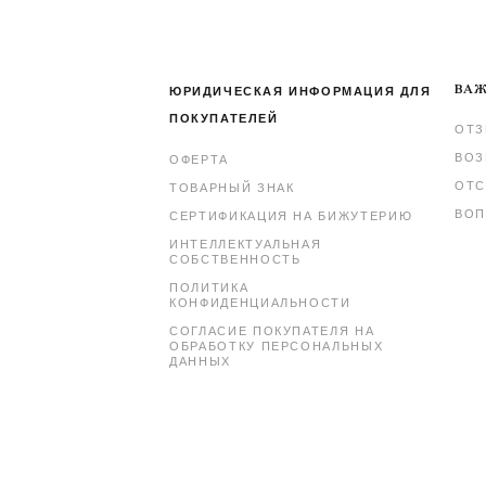
ВАЖ
ЮРИДИЧЕСКАЯ ИНФОРМАЦИЯ ДЛЯ
ПОКУПАТЕЛЕЙ
ОТ
ВОЗ
ОФЕРТА
ОТС
ТОВАРНЫЙ ЗНАК
ВОП
СЕРТИФИКАЦИЯ НА БИЖУТЕРИЮ
ИНТЕЛЛЕКТУАЛЬНАЯ
СОБСТВЕННОСТЬ
ПОЛИТИКА
КОНФИДЕНЦИАЛЬНОСТИ
СОГЛАСИЕ ПОКУПАТЕЛЯ НА
ОБРАБОТКУ ПЕРСОНАЛЬНЫХ
ДАННЫХ