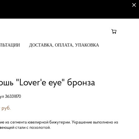
УЛЬТАЦИИ
ДОСТАВКА, ОПЛАТА, УПАКОВКА
ошь "Lover'e eye" бронза
ул 36331870
 pуб.
ие из сегмента ювелирной бижутерии. Украшение выполнено из
веющей стали с позолотой.