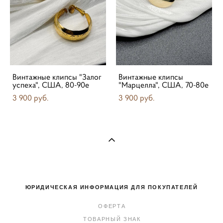
Винтажные клипсы "Залог
Винтажные клипсы
успеха", США, 80-90е
"Марцелла", США, 70-80е
3 900 pуб.
3 900 pуб.
ЮРИДИЧЕСКАЯ ИНФОРМАЦИЯ ДЛЯ ПОКУПАТЕЛЕЙ
ОФЕРТА
ТОВАРНЫЙ ЗНАК