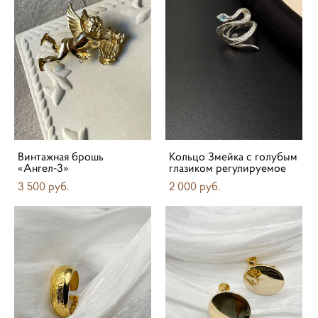
Винтажная брошь
Кольцо Змейка с голубым
«Aнгел-3»
глазиком регулируемое
3 500 pуб.
2 000 pуб.