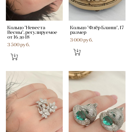
Кольцо "Невеста
Кольцо "Флёр Бланш", 17
Весны", регулируемое
размер
от 16 до 18
3 000 pуб.
3 500 pуб.