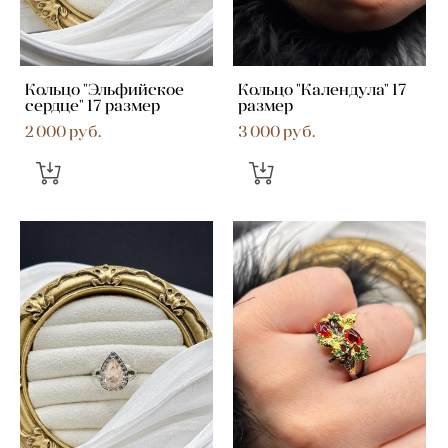
Кольцо "Эльфийское
Кольцо "Календула" 17
сердце" 17 размер
размер
2 000 pуб.
3 000 pуб.