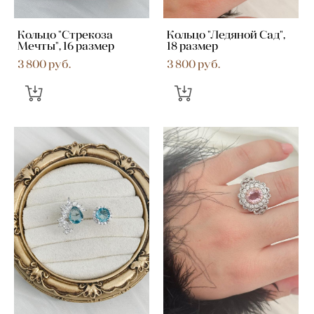
Кольцо "Стрекоза
Кольцо "Ледяной Сад",
Мечты", 16 размер
18 размер
3 800 pуб.
3 800 pуб.