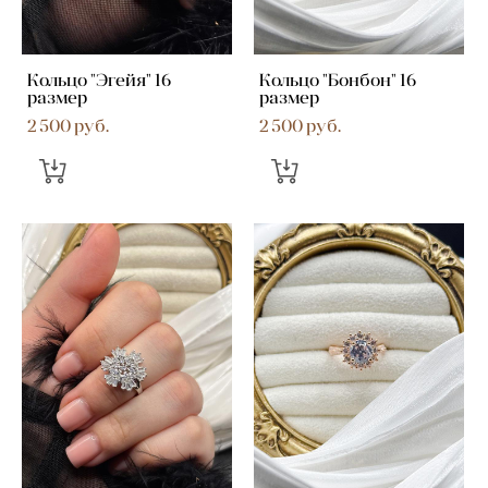
Кольцо "Эгейя" 16
Кольцо "Бонбон" 16
размер
размер
2 500 pуб.
2 500 pуб.