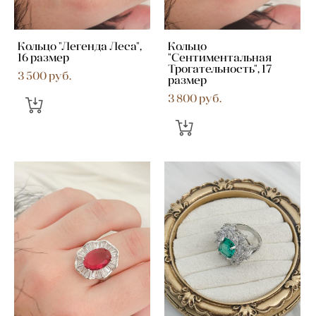
Кольцо "Легенда Леса",
Кольцо
16 размер
"Сентиментальная
Трогательность", 17
3 500 pуб.
размер
3 800 pуб.