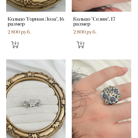
Кольцо "Горная Лоза", 16
Кольцо "Селин", 17
размер
размер
2 800 pуб.
2 800 pуб.