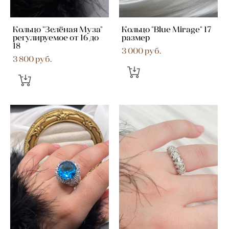
Кольцо "Зелёная Муза"
Кольцо "Blue Mirage" 17
регулируемое от 16 до
размер
18
3 000 pуб.
3 800 pуб.