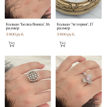
Кольцо "Белка Вонка", 16
Кольцо "Астерия", 17
размер
размер
3 800 pуб.
3 800 pуб.