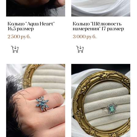
Кольцо "Aqua Heart"
Кольцо "Шёлковость
16,5 размер
намерения" 17 размер
2 500 pуб.
3 000 pуб.