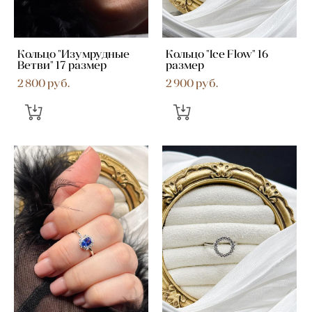
Кольцо "Изумрудные
Кольцо "Ice Flow" 16
Ветви" 17 размер
размер
2 800 pуб.
2 900 pуб.