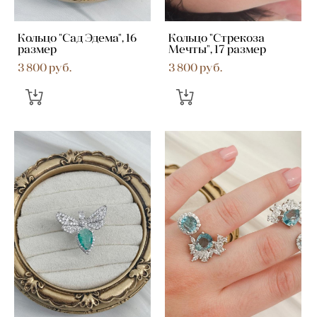
Кольцо "Сад Эдема", 16
Кольцо "Стрекоза
размер
Мечты", 17 размер
3 800 pуб.
3 800 pуб.