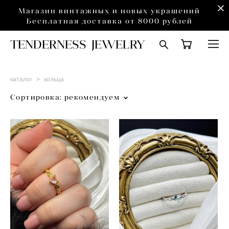
Магазин винтажных и новых украшений
Бесплатная доставка от 8000 рублей
TENDERNESS JEWELRY
каталог
>
кольца
Сортировка:
рекомендуем