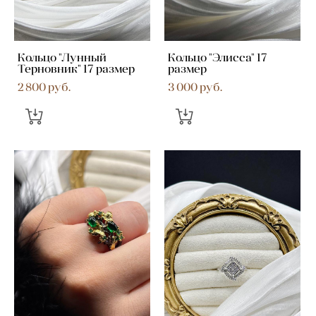
Кольцо "Лунный
Кольцо "Элисса" 17
Терновник" 17 размер
размер
2 800 pуб.
3 000 pуб.