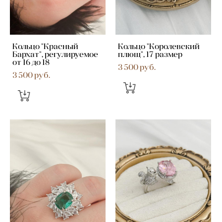
Кольцо "Красный
Кольцо "Королевский
Бархат", регулируемое
плющ", 17 размер
от 16 до 18
3 500 pуб.
3 500 pуб.