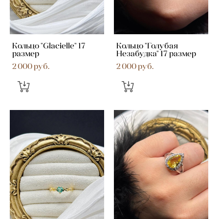
Кольцо "Glacielle" 17
Кольцо "Голубая
размер
Незабудка" 17 размер
2 000 pуб.
2 000 pуб.