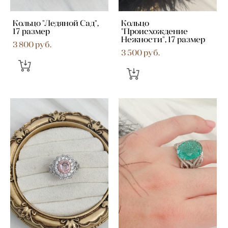
Кольцо "Ледяной Сад",
Кольцо
17 размер
"Происхождение
Нежности", 17 размер
3 800 pуб.
3 500 pуб.