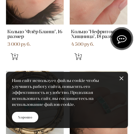
Кольцо "Флёр Бланш", 16
Кольцо "Нефритовая
размер
Хищница", 18 размер
3 000 pуб.
4 500 pуб.
Наш сайт использует файлы cookie чтобы
улучшить работу сайта, повысить его
эффективность и удобство. Продолжая
использовать сайт, вы соглашаетесь на
использование файлов cookie.
Хорошо