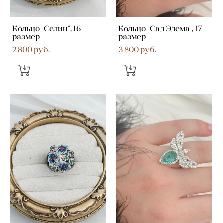
Кольцо "Селин", 16
Кольцо "Сад Эдема", 17
размер
размер
2 800 pуб.
3 800 pуб.