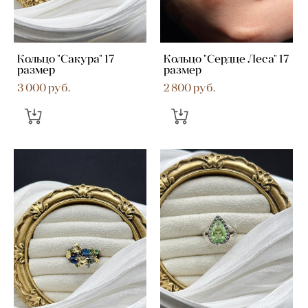
Кольцо "Сакура" 17
Кольцо "Сердце Леса" 17
размер
размер
3 000 pуб.
2 800 pуб.