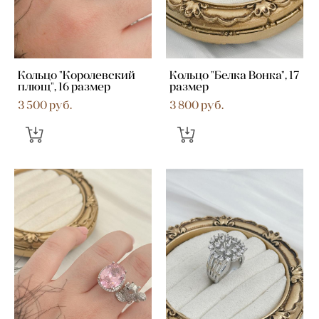
Кольцо "Королевский
Кольцо "Белка Вонка", 17
плющ", 16 размер
размер
3 500 pуб.
3 800 pуб.