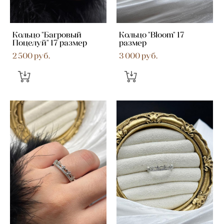
Кольцо "Багровый
Кольцо "Bloom" 17
Поцелуй" 17 размер
размер
2 500 pуб.
3 000 pуб.