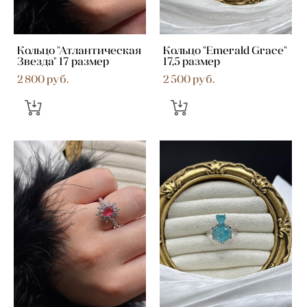
Кольцо "Атлантическая
Кольцо "Emerald Grace"
Звезда" 17 размер
17,5 размер
2 800 pуб.
2 500 pуб.