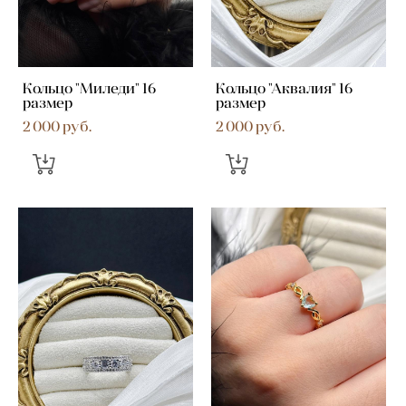
Кольцо "Миледи" 16
Кольцо "Аквалия" 16
размер
размер
2 000 pуб.
2 000 pуб.