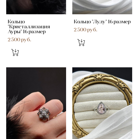
Кольцо
Кольцо "Лулу" 16 размер
"Кристаллизация
2 500 pуб.
Ауры" 16 размер
2 500 pуб.