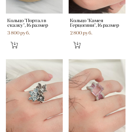
Кольцо "Портал в
Кольцо "Камея
сказку", 16 размер
Герцогини", 16 размер
3 800 pуб.
2 800 pуб.