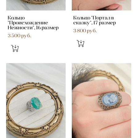
Кольцо
Кольцо "Портал в
"Происхождение
сказку", 17 размер
Нежности", 16 размер
3 800 pуб.
3 500 pуб.