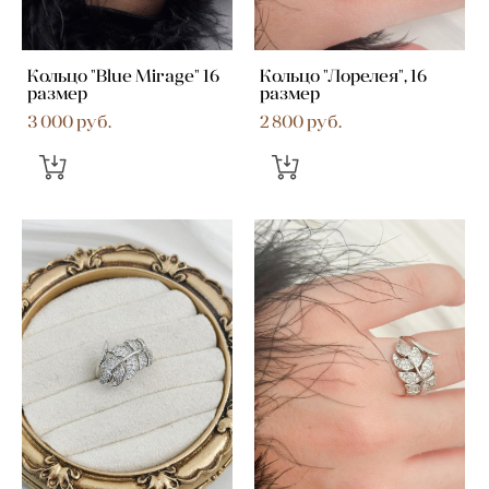
Кольцо "Blue Mirage" 16
Кольцо "Лорелея", 16
размер
размер
3 000 pуб.
2 800 pуб.