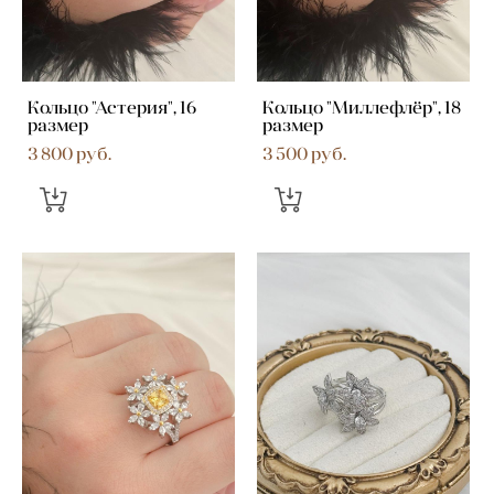
Кольцо "Астерия", 16
Кольцо "Миллефлёр", 18
размер
размер
3 800 pуб.
3 500 pуб.